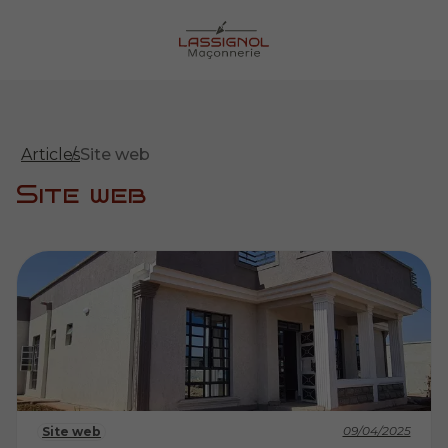
Articles
Site web
Site web
09/04/2025
Site web